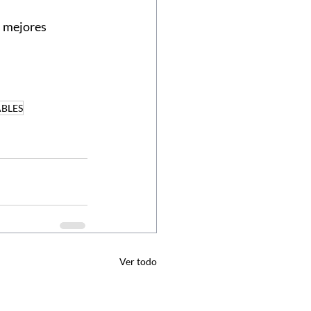
 mejores 
ABLES
Ver todo