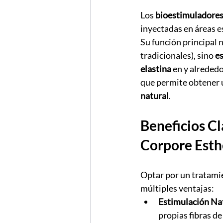
Los 
bioestimuladores
inyectadas en áreas e
Su función principal 
tradicionales), sino 
es
elastina
 en y alrededo
que permite obtener 
natural
.
Beneficios Cl
Corpore Esth
Optar por un tratami
múltiples ventajas:
Estimulación Nat
propias fibras de