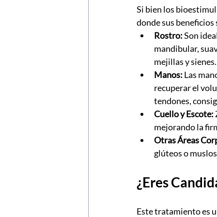
Si bien los bioestimul
donde sus beneficios
Rostro:
 Son ideal
mandibular, suav
mejillas y sienes
Manos:
 Las mano
recuperar el volu
tendones, consig
Cuello y Escote:
mejorando la firm
Otras Áreas Cor
glúteos o muslos 
¿Eres Candid
Este tratamiento es 