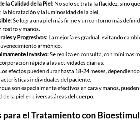
e la Calidad de la Piel:
 No solo se trata la flacidez, sino que
, la hidratación y la luminosidad de la piel.
ible:
 Se logra una piel más firme y un contorno más definid
 rostro y manos.
ales y Progresivos:
 La mejoría es gradual, evitando cambi
ejuvenecimiento armónico.
imamente Invasivo:
 Se realiza en consulta, con mínimas m
orporación rápida a las actividades diarias.
 Los efectos pueden durar hasta 18-24 meses, dependiendo
aracterísticas individuales del paciente.
nque son especialmente efectivos en cara y manos, pueden u
d de la piel en diversas áreas del cuerpo.
 para el Tratamiento con Bioestimul