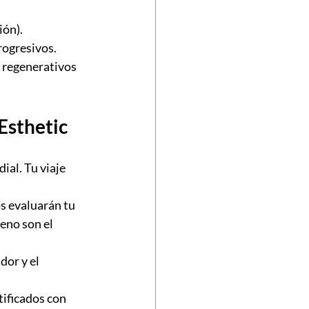
ión).
rogresivos.
 regenerativos 
Esthetic
ial. Tu viaje 
s evaluarán tu 
eno son el 
dor y el 
tificados con 