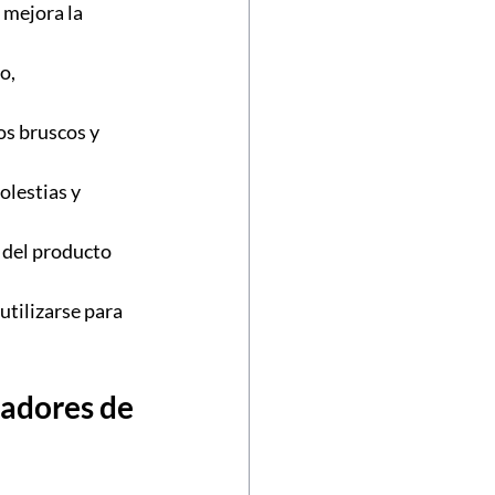
 mejora la 
o, 
os bruscos y 
olestias y 
 del producto 
tilizarse para 
adores de 