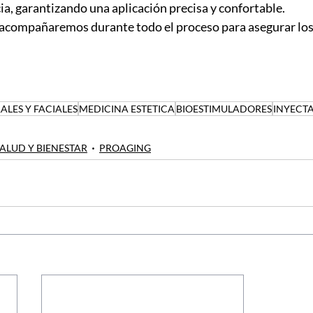
ia, garantizando una aplicación precisa y confortable.
 acompañaremos durante todo el proceso para asegurar los
LES Y FACIALES
MEDICINA ESTETICA
BIOESTIMULADORES
INYECT
ALUD Y BIENESTAR
PROAGING