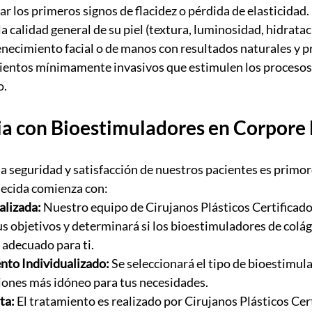
r los primeros signos de flacidez o pérdida de elasticidad.
 calidad general de su piel (textura, luminosidad, hidratac
necimiento facial o de manos con resultados naturales y p
ientos mínimamente invasivos que estimulen los procesos
o.
ia con Bioestimuladores en Corpore 
 la seguridad y satisfacción de nuestros pacientes es primord
necida comienza con:
alizada:
 Nuestro equipo de Cirujanos Plásticos Certificado
us objetivos y determinará si los bioestimuladores de colág
adecuado para ti.
nto Individualizado:
 Se seleccionará el tipo de bioestimula
iones más idóneo para tus necesidades.
ta:
 El tratamiento es realizado por Cirujanos Plásticos Cer