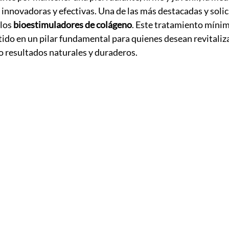
 innovadoras y efectivas. Una de las más destacadas y solic
los 
bioestimuladores de colágeno
. Este tratamiento míni
tido en un pilar fundamental para quienes desean revitaliza
do resultados naturales y duraderos.