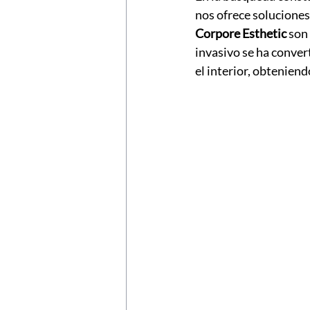
nos ofrece soluciones
Corpore Esthetic
 son 
invasivo se ha conver
el interior, obtenien