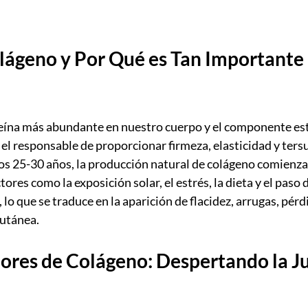
lágeno y Por Qué es Tan Importante 
teína más abundante en nuestro cuerpo y el componente est
Es el responsable de proporcionar firmeza, elasticidad y tersu
los 25-30 años, la producción natural de colágeno comienza
res como la exposición solar, el estrés, la dieta y el paso 
 lo que se traduce en la aparición de flacidez, arrugas, pér
cutánea.
ores de Colágeno: Despertando la J