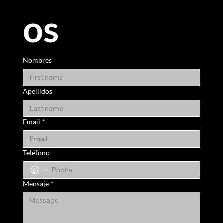
os 
Nombres
Apellidos
Email
*
Teléfono
Mensaje
*