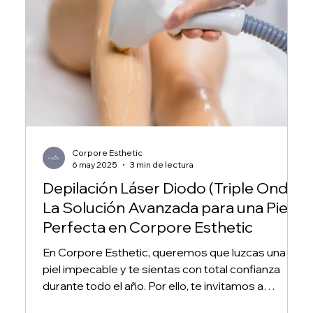
Corpore Esthetic
6 may 2025
3 min de lectura
Depilación Láser Diodo (Triple Onda):
La Solución Avanzada para una Piel
Perfecta en Corpore Esthetic
En Corpore Esthetic, queremos que luzcas una
piel impecable y te sientas con total confianza
durante todo el año. Por ello, te invitamos a
descubrir los beneficios de nuestra depilación