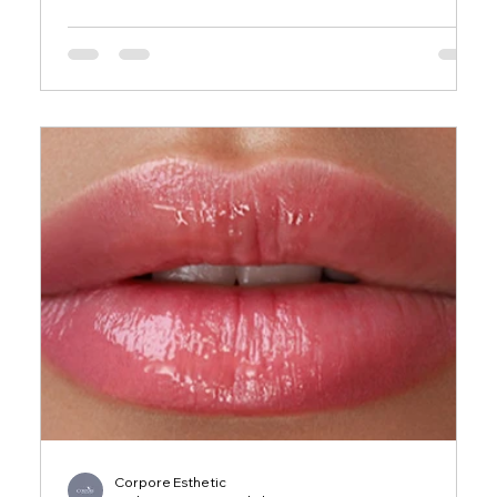
láser de triple onda y a consultar por nuestras
promociones especiales disponibles. ¡Prepárate
para decirle adiós al vello no deseado!
Corpore Esthetic