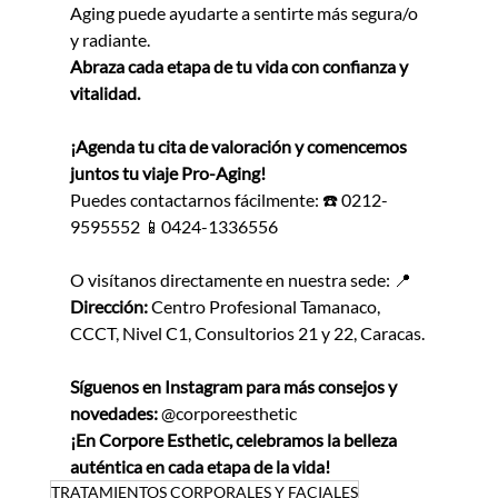
Aging puede ayudarte a sentirte más segura/o 
y radiante.
Abraza cada etapa de tu vida con confianza y 
vitalidad.
¡Agenda tu cita de valoración y comencemos 
juntos tu viaje Pro-Aging!
Puedes contactarnos fácilmente: ☎️ 0212-
9595552 📱0424-1336556
O visítanos directamente en nuestra sede: 📍 
Dirección:
 Centro Profesional Tamanaco, 
CCCT, Nivel C1, Consultorios 21 y 22, Caracas.
Síguenos en Instagram para más consejos y 
novedades:
 @corporeesthetic
¡En Corpore Esthetic, celebramos la belleza 
auténtica en cada etapa de la vida!
TRATAMIENTOS CORPORALES Y FACIALES